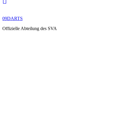
09DARTS
Offizielle Abteilung des SVA
ACCORDIONS
ELEMENTS