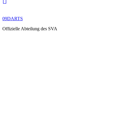
09DARTS
Offizielle Abteilung des SVA
Spring
break
2025