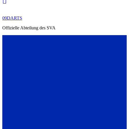
09DARTS
Offizielle Abteilung des SVA
IMPRESSUM