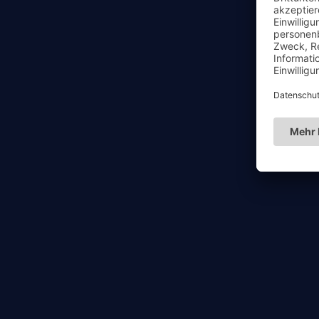
THE GAME
EAGLES VS WOLVES