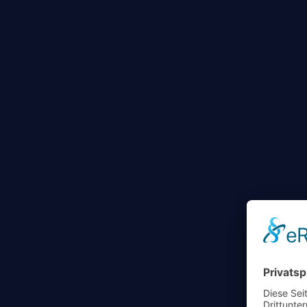
CALL T
ACTIO