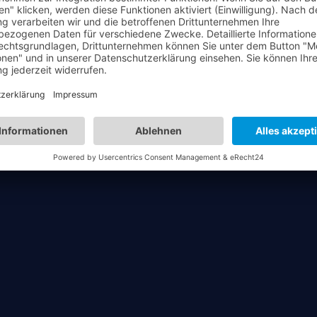
Warte kurz. Es geht gleich weiter.
Contact us
88 700 600