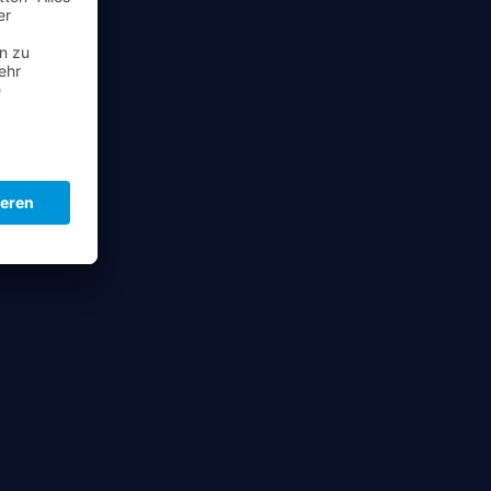
Schedule your visit
Book here