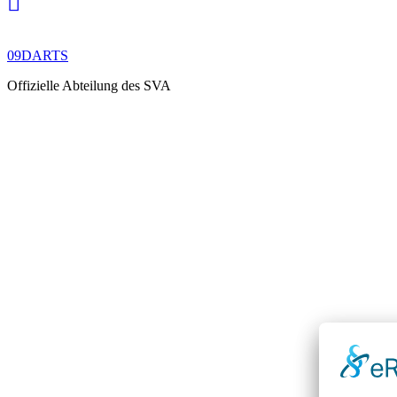
09DARTS
Offizielle Abteilung des SVA
RESULTS
ELEMENTS