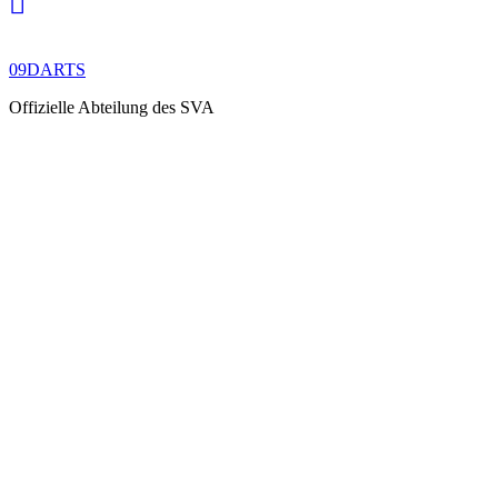
09DARTS
Offizielle Abteilung des SVA
SLIDER
ELEMENTS