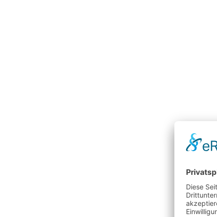
0
9
0