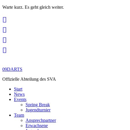
Warte kurz. Es geht gleich weiter.
Skip
to
content
09DARTS
Offizielle Abteilung des SVA
Start
News
Events
Spring Break
Jugendturnier
Team
Ansprechpartner
Erwachsene