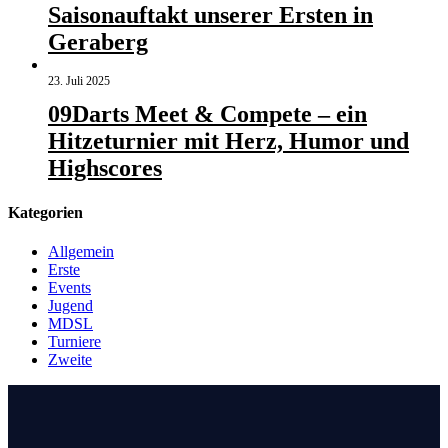
Saisonauftakt unserer Ersten in
Geraberg
23. Juli 2025
09Darts Meet & Compete – ein
Hitzeturnier mit Herz, Humor und
Highscores
Kategorien
Allgemein
Erste
Events
Jugend
MDSL
Turniere
Zweite