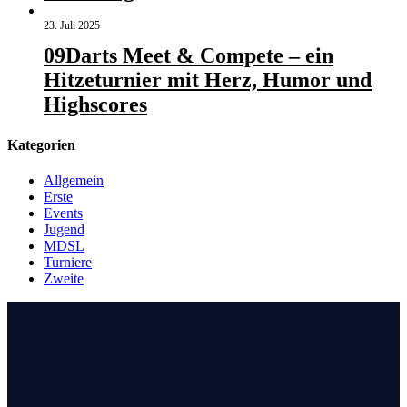
23. Juli 2025
09Darts Meet & Compete – ein
Hitzeturnier mit Herz, Humor und
Highscores
Kategorien
Allgemein
Erste
Events
Jugend
MDSL
Turniere
Zweite