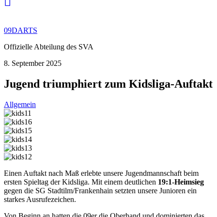
09DARTS
Offizielle Abteilung des SVA
8. September 2025
Jugend triumphiert zum Kidsliga-Auftakt
Allgemein
Einen Auftakt nach Maß erlebte unsere Jugendmannschaft beim
ersten Spieltag der Kidsliga. Mit einem deutlichen
19:1-Heimsieg
gegen die SG Stadtilm/Frankenhain setzten unsere Junioren ein
starkes Ausrufezeichen.
Von Beginn an hatten die 09er die Oberhand und dominierten das