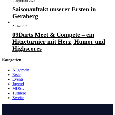
1. September 2025
Saisonauftakt unserer Ersten in
Geraberg
23. Juli 2025
09Darts Meet & Compete – ein
Hitzeturnier mit Herz, Humor und
Highscores
Kategorien
Allgemein
Erste
Events
Jugend
MDSL
Turniere
Zweite