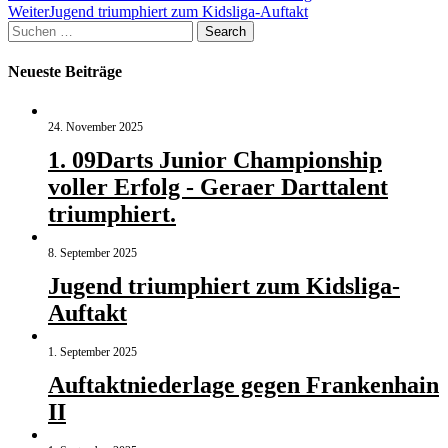
Weiter
Jugend triumphiert zum Kidsliga-Auftakt
Suchen
Search
nach:
Neueste Beiträge
24. November 2025
1. 09Darts Junior Championship
voller Erfolg - Geraer Darttalent
triumphiert.
8. September 2025
Jugend triumphiert zum Kidsliga-
Auftakt
1. September 2025
Auftaktniederlage gegen Frankenhain
II