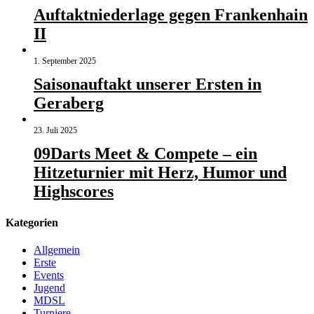
Auftaktniederlage gegen Frankenhain
II
1. September 2025
Saisonauftakt unserer Ersten in
Geraberg
23. Juli 2025
09Darts Meet & Compete – ein
Hitzeturnier mit Herz, Humor und
Highscores
Kategorien
Allgemein
Erste
Events
Jugend
MDSL
Turniere