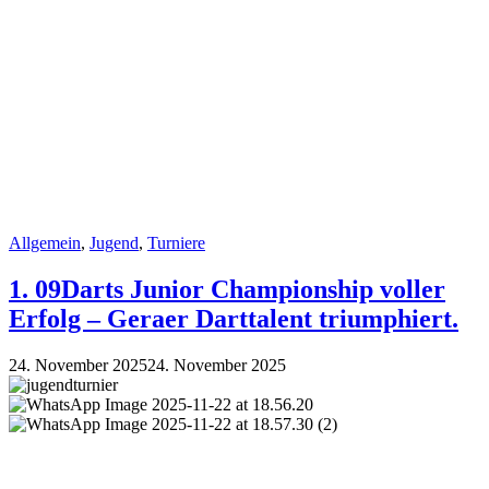
LAUFENDEN
Allgemein
,
Jugend
,
Turniere
1. 09Darts Junior Championship voller
Erfolg – Geraer Darttalent triumphiert.
24. November 2025
24. November 2025