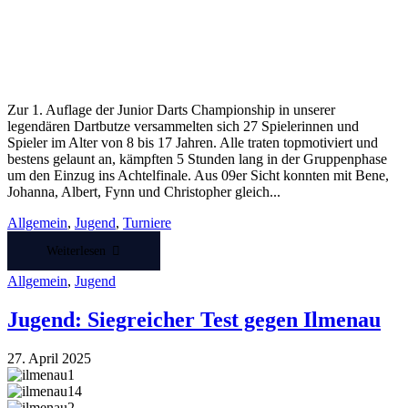
Zur 1. Auflage der Junior Darts Championship in unserer
legendären Dartbutze versammelten sich 27 Spielerinnen und
Spieler im Alter von 8 bis 17 Jahren. Alle traten topmotiviert und
bestens gelaunt an, kämpften 5 Stunden lang in der Gruppenphase
um den Einzug ins Achtelfinale. Aus 09er Sicht konnten mit Bene,
Johanna, Albert, Fynn und Christopher gleich...
Allgemein
,
Jugend
,
Turniere
Weiterlesen
Allgemein
,
Jugend
Jugend: Siegreicher Test gegen Ilmenau
27. April 2025