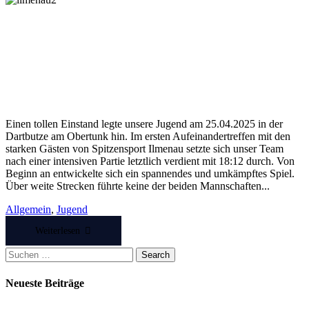
Einen tollen Einstand legte unsere Jugend am 25.04.2025 in der
Dartbutze am Obertunk hin. Im ersten Aufeinandertreffen mit den
starken Gästen von Spitzensport Ilmenau setzte sich unser Team
nach einer intensiven Partie letztlich verdient mit 18:12 durch. Von
Beginn an entwickelte sich ein spannendes und umkämpftes Spiel.
Über weite Strecken führte keine der beiden Mannschaften...
Allgemein
,
Jugend
Weiterlesen
Suchen
Search
nach:
Neueste Beiträge