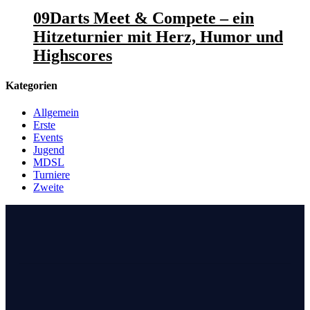
09Darts Meet & Compete – ein
Hitzeturnier mit Herz, Humor und
Highscores
Kategorien
Allgemein
Erste
Events
Jugend
MDSL
Turniere
Zweite