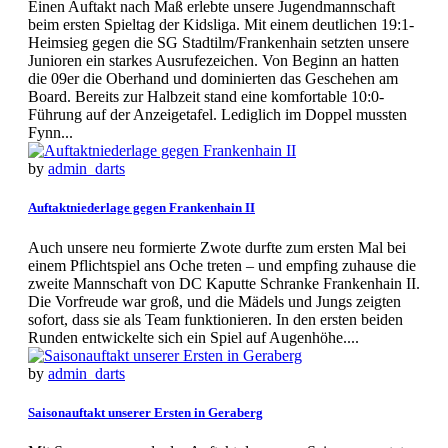
Einen Auftakt nach Maß erlebte unsere Jugendmannschaft
beim ersten Spieltag der Kidsliga. Mit einem deutlichen 19:1-
Heimsieg gegen die SG Stadtilm/Frankenhain setzten unsere
Junioren ein starkes Ausrufezeichen. Von Beginn an hatten
die 09er die Oberhand und dominierten das Geschehen am
Board. Bereits zur Halbzeit stand eine komfortable 10:0-
Führung auf der Anzeigetafel. Lediglich im Doppel mussten
Fynn...
by
admin_darts
Auftaktniederlage gegen Frankenhain II
Auch unsere neu formierte Zwote durfte zum ersten Mal bei
einem Pflichtspiel ans Oche treten – und empfing zuhause die
zweite Mannschaft von DC Kaputte Schranke Frankenhain II.
Die Vorfreude war groß, und die Mädels und Jungs zeigten
sofort, dass sie als Team funktionieren. In den ersten beiden
Runden entwickelte sich ein Spiel auf Augenhöhe....
by
admin_darts
Saisonauftakt unserer Ersten in Geraberg