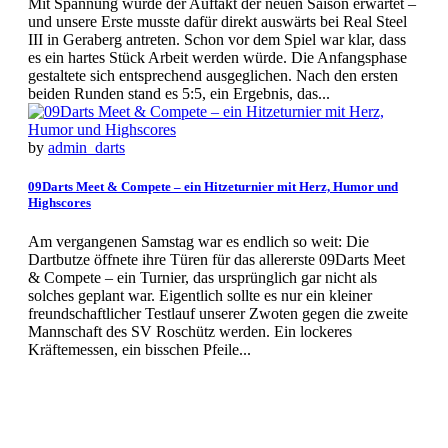
Mit Spannung wurde der Auftakt der neuen Saison erwartet –
und unsere Erste musste dafür direkt auswärts bei Real Steel
III in Geraberg antreten. Schon vor dem Spiel war klar, dass
es ein hartes Stück Arbeit werden würde. Die Anfangsphase
gestaltete sich entsprechend ausgeglichen. Nach den ersten
beiden Runden stand es 5:5, ein Ergebnis, das...
by
admin_darts
09Darts Meet & Compete – ein Hitzeturnier mit Herz, Humor und
Highscores
Am vergangenen Samstag war es endlich so weit: Die
Dartbutze öffnete ihre Türen für das allererste 09Darts Meet
& Compete – ein Turnier, das ursprünglich gar nicht als
solches geplant war. Eigentlich sollte es nur ein kleiner
freundschaftlicher Testlauf unserer Zwoten gegen die zweite
Mannschaft des SV Roschütz werden. Ein lockeres
Kräftemessen, ein bisschen Pfeile...