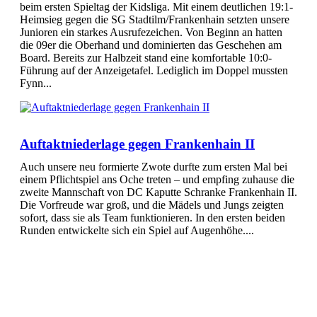
beim ersten Spieltag der Kidsliga. Mit einem deutlichen 19:1-
Heimsieg gegen die SG Stadtilm/Frankenhain setzten unsere
Junioren ein starkes Ausrufezeichen. Von Beginn an hatten
die 09er die Oberhand und dominierten das Geschehen am
Board. Bereits zur Halbzeit stand eine komfortable 10:0-
Führung auf der Anzeigetafel. Lediglich im Doppel mussten
Fynn...
Auftaktniederlage gegen Frankenhain II
Auch unsere neu formierte Zwote durfte zum ersten Mal bei
einem Pflichtspiel ans Oche treten – und empfing zuhause die
zweite Mannschaft von DC Kaputte Schranke Frankenhain II.
Die Vorfreude war groß, und die Mädels und Jungs zeigten
sofort, dass sie als Team funktionieren. In den ersten beiden
Runden entwickelte sich ein Spiel auf Augenhöhe....