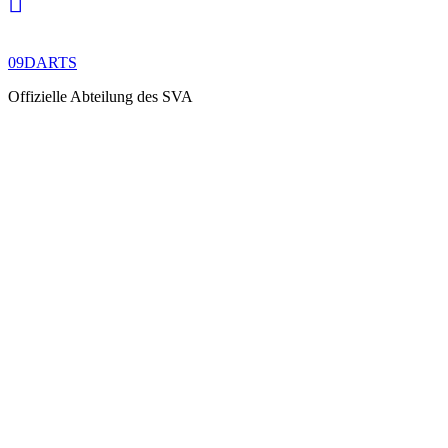
09DARTS
Offizielle Abteilung des SVA
BLOG
LAYOUTS