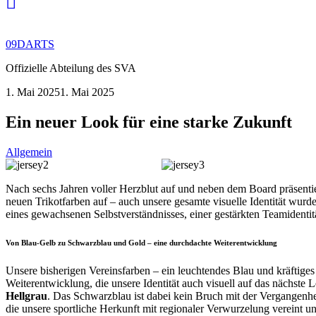
09DARTS
Offizielle Abteilung des SVA
1. Mai 2025
1. Mai 2025
Ein neuer Look für eine starke Zukunft
Allgemein
Nach sechs Jahren voller Herzblut auf und neben dem Board präsentier
neuen Trikotfarben auf – auch unsere gesamte visuelle Identität wur
eines gewachsenen Selbstverständnisses, einer gestärkten Teamidentit
Von Blau-Gelb zu Schwarzblau und Gold – eine durchdachte Weiterentwicklung
Unsere bisherigen Vereinsfarben – ein leuchtendes Blau und kräftige
Weiterentwicklung, die unsere Identität auch visuell auf das nächste 
Hellgrau
. Das Schwarzblau ist dabei kein Bruch mit der Vergangenh
die unsere sportliche Herkunft mit regionaler Verwurzelung vereint un