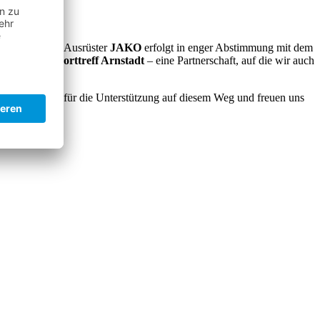
er Wechsel zum Ausrüster
JAKO
erfolgt in enger Abstimmung mit dem
ig über den
Sporttreff Arnstadt
– eine Partnerschaft, auf die wir auch
len Beteiligten für die Unterstützung auf diesem Weg und freuen uns
 kommt.