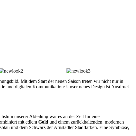
ungsbild. Mit dem Start der neuen Saison treten wir nicht nur in
rafie und digitalen Kommunikation: Unser neues Design ist Ausdruck
hstum unserer Abteilung war es an der Zeit für eine
ombiniert mit edlem
Gold
und einem zurückhaltenden, modernen
nsblau und dem Schwarz der Arnstädter Stadtfarben. Eine Symbiose,