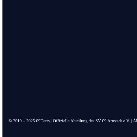
© 2019 – 2025 09Darts | Offizielle Abteilung des SV 09 Arnstadt e.V. | A