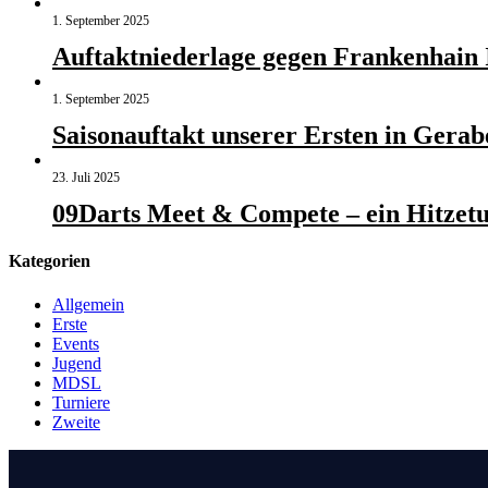
1. September 2025
Auftaktniederlage gegen Frankenhain 
1. September 2025
Saisonauftakt unserer Ersten in Gerab
23. Juli 2025
09Darts Meet & Compete – ein Hitzet
Kategorien
Allgemein
Erste
Events
Jugend
MDSL
Turniere
Zweite