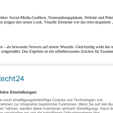
ien: Social-Media-Grafiken, Veranstaltungsplakate, Website und Printpr
ache prägen den neuen Look. Visuelle Elemente wie das retro-inspirier
ten – als bewusster Verweis auf unsere Wurzeln. Gleichzeitig wirkt da
h zeitgemäßer. Das Ergebnis ist ein selbstbewusstes Zeichen für Zusam
ilie
Urbandale
. Diese geometrische Sans-Serif-Schrift überzeugt dur
t damit perfekt zu unserem neuen visuellen Selbstbild.
erzschlag-Signet
, das künftig auf der Rückseite unserer Trikots zu sehen
et wird es vom neuen Slogan in traditionellem Arnschter Dialekt:
„Sch
 zu dem machen, was sie ist.