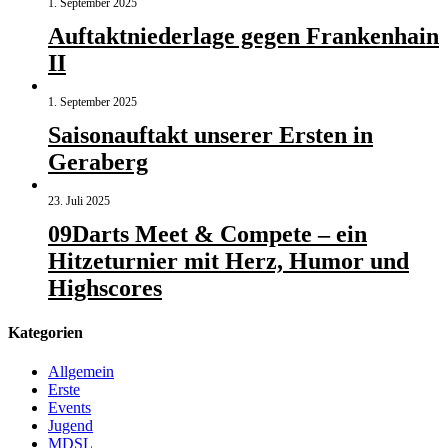
1. September 2025
Auftaktniederlage gegen Frankenhain
II
1. September 2025
Saisonauftakt unserer Ersten in
Geraberg
23. Juli 2025
09Darts Meet & Compete – ein
Hitzeturnier mit Herz, Humor und
Highscores
Kategorien
Allgemein
Erste
Events
Jugend
MDSL