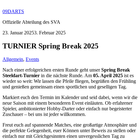
09DARTS
Offizielle Abteilung des SVA
23. Januar 2025
3. Februar 2025
TURNIER Spring Break 2025
Allgemein
,
Events
Nach einer erfolgreichen ersten Runde geht unser
Spring Break
Steeldart-Turnier
in die nächste Runde. Am
05. April 2025
ist es
wieder so weit: Wir lassen die Pfeile fliegen, begrüßen den Frühling
und genießen gemeinsam einen sportlichen und geselligen Tag.
Markiert euch den Termin im Kalender und seid dabei, wenn wir die
neue Saison mit einem besonderen Event einläuten. Ob erfahrener
Spieler, ambitionierter Hobby-Darter oder einfach nur begeisterter
Zuschauer – bei uns ist jeder willkommen.
Freut euch auf spannende Matches, eine großartige Atmosphäre und
die perfekte Gelegenheit, euer Können unter Beweis zu stellen oder
einfach nur mit Gleichgesinnten einen unvergesslichen Tag zu