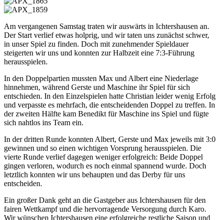
Am vergangenen Samstag traten wir auswärts in Ichtershausen an.
Der Start verlief etwas holprig, und wir taten uns zunächst schwer,
in unser Spiel zu finden. Doch mit zunehmender Spieldauer
steigerten wir uns und konnten zur Halbzeit eine 7:3-Führung
herausspielen.
In den Doppelpartien mussten Max und Albert eine Niederlage
hinnehmen, während Gerste und Maschine ihr Spiel für sich
entschieden. In den Einzelspielen hatte Christian leider wenig Erfolg
und verpasste es mehrfach, die entscheidenden Doppel zu treffen. In
der zweiten Hälfte kam Benedikt für Maschine ins Spiel und fügte
sich nahtlos ins Team ein.
In der dritten Runde konnten Albert, Gerste und Max jeweils mit 3:0
gewinnen und so einen wichtigen Vorsprung herausspielen. Die
vierte Runde verlief dagegen weniger erfolgreich: Beide Doppel
gingen verloren, wodurch es noch einmal spannend wurde. Doch
letztlich konnten wir uns behaupten und das Derby für uns
entscheiden.
Ein großer Dank geht an die Gastgeber aus Ichtershausen für den
fairen Wettkampf und die hervorragende Versorgung durch Karo.
Wir wünschen Ichtershausen eine erfolgreiche restliche Saison und