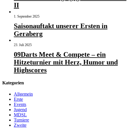
II
1. September 2025
Saisonauftakt unserer Ersten in
Geraberg
23. Juli 2025
09Darts Meet & Compete – ein
Hitzeturnier mit Herz, Humor und
Highscores
Kategorien
Allgemein
Erste
Events
Jugend
MDSL
Turniere
Zweite