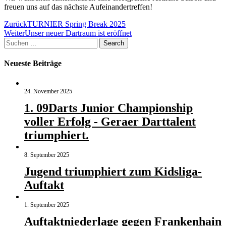
freuen uns auf das nächste Aufeinandertreffen!
Beitragsnavigation
Zurück
TURNIER Spring Break 2025
Weiter
Unser neuer Dartraum ist eröffnet
Suchen
Search
nach:
Neueste Beiträge
24. November 2025
1. 09Darts Junior Championship
voller Erfolg - Geraer Darttalent
triumphiert.
8. September 2025
Jugend triumphiert zum Kidsliga-
Auftakt
1. September 2025
Auftaktniederlage gegen Frankenhain